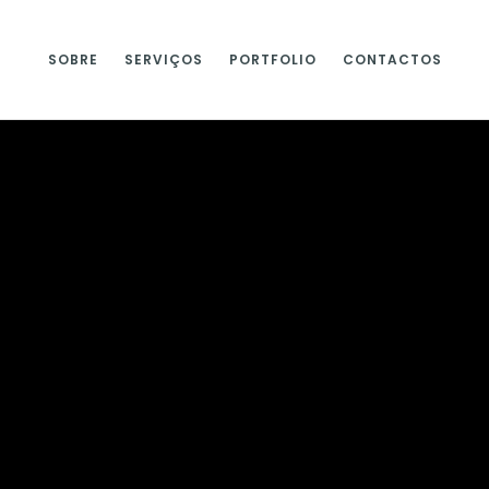
SOBRE
SERVIÇOS
PORTFOLIO
CONTACTOS