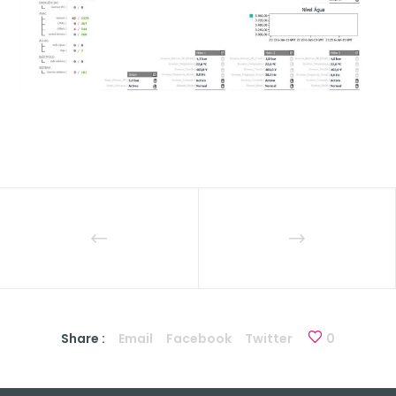
Share :
Email
Facebook
Twitter
0